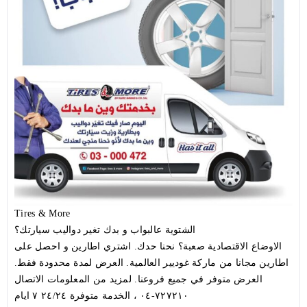
Tires & More
الشتوية عالبواب و بدك تغير دواليب سيارتك؟
الاوضاع الاقتصادية صعبة؟ نحنا حدك. اشتري اطارين و احصل على
اطارين مجانا من ماركة غوديير العالمية. العرض لمدة محدودة فقط.
العرض متوفر في جميع فروعنا. لمزيد من المعلومات الاتصال
٧٢٧٢١٠-٠٤ ، الخدمة متوفرة ٢٤/٢٤ ٧ ايام