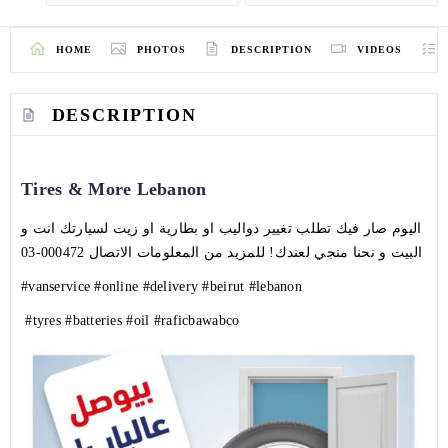
HOME
PHOTOS
DESCRIPTION
VIDEOS
DESCRIPTION
Tires & More Lebanon
اليوم صار فيك تطلب تغيير دواليب او بطارية او زيت لسيارتك انت و
000472-03
البيت و نحنا منجي لعندك! للمزيد من المعلومات الاتصال
#vanservice
#online
#delivery
#beirut
#lebanon
#tyres
#batteries
#oil
#raficbawabco