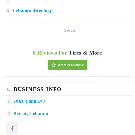
Lebanon directory
See All
0 Reviews For
Tires & More
Add a review
BUSINESS INFO
+961 3 000 472
Beirut, Lebanon