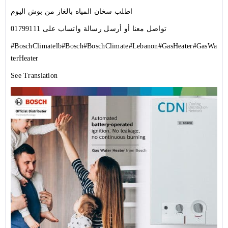
اطلب سخان المياه بالغاز من بوش اليوم
تواصل معنا أو أرسل رسالة واتساب على 01799111
#BoschClimatelb
#Bosch
#BoschClimate
#Lebanon
#GasHeater
#GasWa
terHeater
See Translation