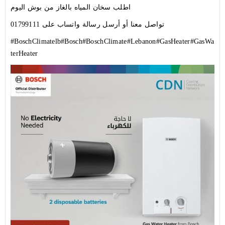
اطلب
سخان المياه بالغاز من بوش اليوم
تواصل معنا أو أرسل رسالة واتساب على 01799111
#BoschClimatelb
#Bosch
#BoschClimate
#Lebanon
#GasHeater
#GasWa
terHeater