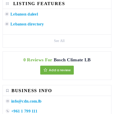
LISTING FEATURES
Lebanon daleel
Lebanon directory
See All
0 Reviews For
Bosch Climate LB
Add a review
BUSINESS INFO
info@cdn.com.lb
+961 1 799 111