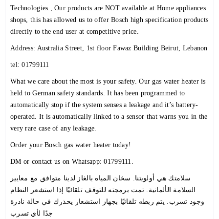
Technologies., Our products are NOT available at Home appliances
shops, this has allowed us to offer Bosch high specification products
directly to the end user at competitive price.
Address: Australia Street, 1st floor Fawaz Building Beirut, Lebanon
tel:
01799111
What we care about the most is your safety. Our gas water heater is
held to German safety standards. It has been programmed to
automatically stop if the system senses a leakage and it’s battery-
operated. It is automatically linked to a sensor that warns you in the
very rare case of any leakage.
Order your Bosch gas water heater today!
DM or contact us on Whatsapp: 01799111.
سلامتك هي أولويتنا. سخان المياه بالغاز لدينا متوافق مع معايير
السلامة الألمانية. تمت برمجته للتوقف
تلقائيًا إذا استشعر النظام
وجود تسرب. يتم ربطه تلقائيًا بجهاز استشعار يحذرك في حالة نادرة
جدًا لأي تسرب