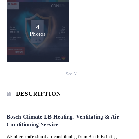
4
Photos
See All
DESCRIPTION
Bosch Climate LB Heating, Ventilating & Air
Conditioning Service
We offer professional air conditioning from Bosch Building